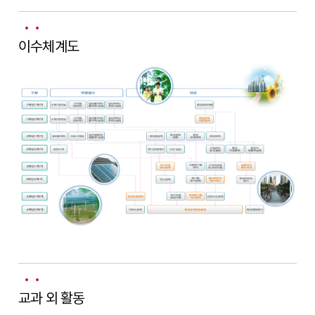
이수체계도
교과 외 활동