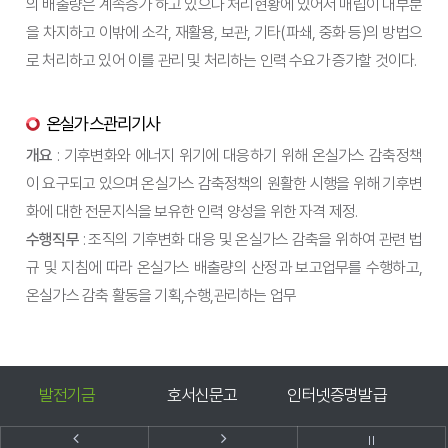
의 배출량은 계속증가 하고 있으나 처리현황에 있어서 매립이 대부분
을 차지하고 이밖에 소각, 재활용, 보관, 기타(파쇄, 중화 등)의 방법으
로 처리하고 있어 이를 관리 및 처리하는 인력 수요가 증가할 것이다.
온실가스관리기사
개요
: 기후변화와 에너지 위기에 대응하기 위해 온실가스 감축정책
이 요구되고 있으며 온실가스 감축정책의 원활한 시행을 위해 기후변
화에 대한 전문지식을 보유한 인력 양성을 위한 자격 제정.
수행직무
: 조직의 기후변화 대응 및 온실가스 감축을 위하여 관련 법
규 및 지침에 따라 온실가스 배출량의 산정과 보고업무를 수행하고,
온실가스 감축 활동을 기획,수행,관리하는 업무
호서신문고
인터넷증명발급
예결산공고