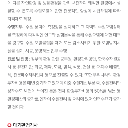
에 따른 자연환경 및 생활환경을 관리 보전하여 쾌적한 환경에서 생
활할 수 있도록 수질오염에 관한 전문적인 양성이 시급해짐에 따라
자격제도 제정.
수행직무
: 수질 분야에 측정망을 설치하고 그 지역의 수질오염상태
를 측정하여 다각적인 연구와 실험분석을 통해 수질오염에 대한 대책
을 강구함. 수질 오염물질을 제거 또는 감소시키기 위한 오염방지시
설을 설계, 시공, 운영하는 업무 수행.
진로 및 전망
: 정부의 환경 관련 공무원, 환경관리공단, 한국수자원공
사 등 유관기관, 화공, 제약, 도금, 염색, 식품, 건설 등 오·폐수 배출업
체, 전문폐수처리업체 등으로 진출할 수 있다. 또한 우리나라의 환경
투자비용은 매년 증가하고 있으며 이중 수질개선부분 즉, 수질관리와
상하수도 보전에 쓰여진 돈은 전체 환경투자비용의 50%를 넘는 등
환경예산의 증가로 인하여 수질관리 및 처리에 있어 인력수요가 증가
할 것이다.
대기환경기사