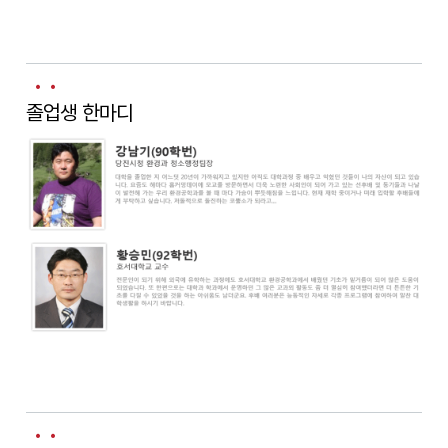
졸업생 한마디