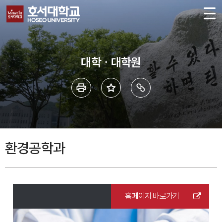
대학ㆍ대학원
환경공학과
홈페이지 바로가기