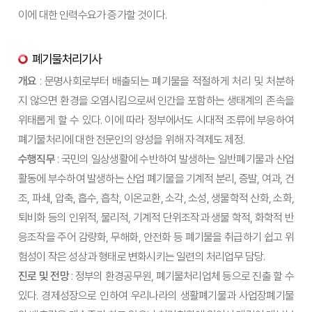
이에 대한 인력수요가 증가할 것이다.
폐기물처리기사
개요
: 문명사회로부터 배출되는 폐기물을 적절하게 처리 및 처분하
지 않으면 환경을 오염시킴으로써 인간을 포함하는 생태계의 존속을
위태롭게 할 수 있다. 이에 따라 정부에서도 시대적 조류에 부응하여
폐기물처리에 대한 전문인의 양성을 위해 자격제도 제정.
수행직무
: 국민의 일상생활에 수반하여 발생하는 일반폐기물과 산업
활동에 부수하여 발생하는 산업 폐기물을 기계적 분리, 증발, 여과, 건
조, 파쇄, 압축, 흡수, 흡착, 이온교환, 소각, 소성, 생물학적 산화, 소화,
퇴비화 등의 인위적, 물리적, 기계적 단위조작과 생물 학적, 화학적 반
응조작을 주어 감량화, 무해화, 안전화 등 폐기물을 취급하기 쉽고 위
험성이 작은 성상과 형태로 변화시키는 일련의 처리업무 담당.
진로 및 전망
: 정부의 환경공무원, 폐기물처리업체 등으로 진출 할 수
있다. 경제성장으로 인하여 우리나라의 생활폐기물과 사업장폐기물