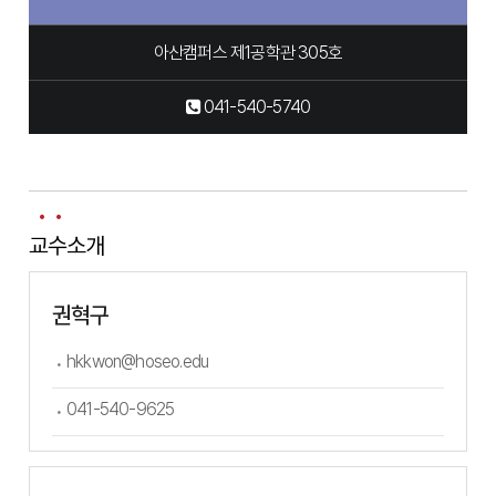
아산캠퍼스 제1공학관 305호
041-540-5740
교수소개
권혁구
hkkwon@hoseo.edu
041-540-9625