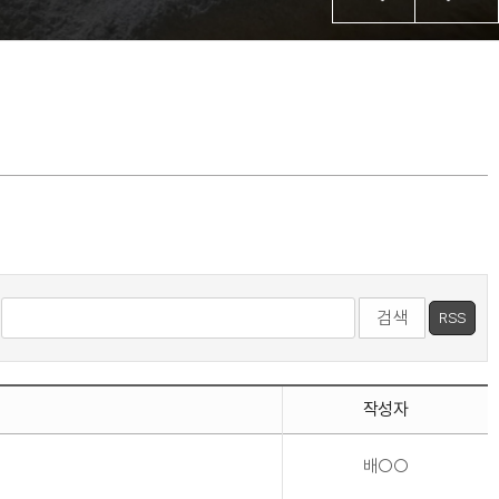
검색
RSS
작성자
배○○