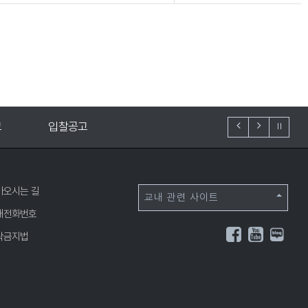
찰공고
대학알리미
아오시는 길
교내 관련 사이트
내전화번호
탁금지법