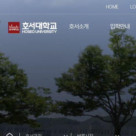
HOME
LO
호서소개
입학안내