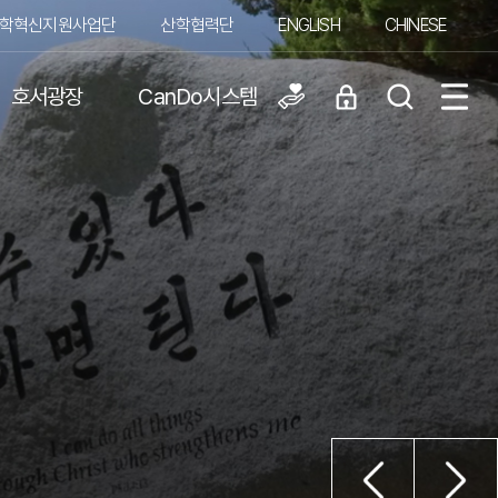
학혁신지원사업단
산학협력단
ENGLISH
CHINESE
호서광장
CanDo시스템