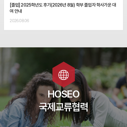
[졸업] 2025학년도 후기(2026년 8월) 학부 졸업자 학사가운 대
여 안내
2026.08.06
교류협력
교환학생
한국어학당
HOSEO
국제교류협력