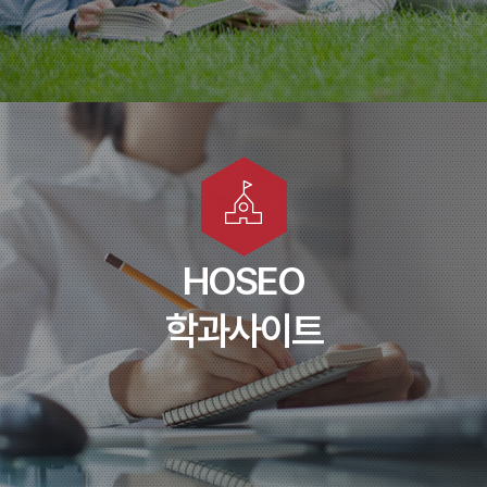
학부(과) 홈페이지
HOSEO
학과사이트