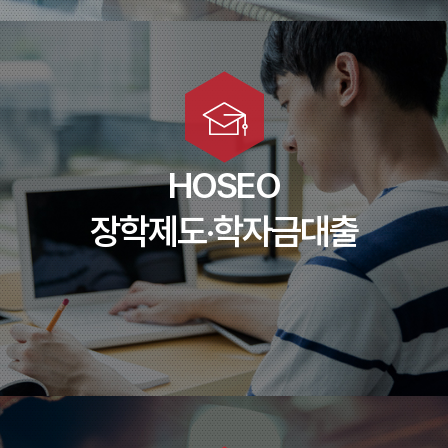
교내장학금
교외장학금
학자금대출
HOSEO
이중지원
장학제도·학자금대출
대학홍보영상