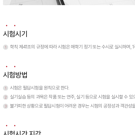
장애학생지원센터
테스트페이지
시험시기
2021학년도 학사일정 안내
학칙 제41조의 규정에 따라 시험은 매학기 정기 또는 수시로 실시하며, 
1
시험방법
시험은 필답시험을 원칙으로 한다.
1
실기실습 등의 과목은 작품 또는 연주, 실기 등으로 시험을 실시할 수 
2
불가피한 상황으로 필답시험이 어려운 경우는 시험의 공정성과 객관성을
3
시험시간 지각