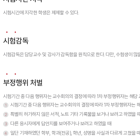
시험시간에 지각한 학생은 제제할 수 있다.
시험감독
시험감독은 담당교수 및 강사가 감독함을 원칙으로 한다. 다만, 수험생이 많을
부정행위 처벌
시험기간 중 다음 행위자는 교수회의의 결정에 따라 1차 부정행위자는 해당 교
시험기간 중 다음 행위자는 교수회의의 결정에 따라 1차 부정행위자는 해
1
특별히 허가하지 않은 서적, 노트 기타 기록물을 보거나 보려고 하였을 
2
다른 응시자에게 답안지를 보여주거나 보려고 하였을 때
3
일단 기재하였던 학부, 학과(전공), 학년, 성명을 사실과 다르게 고쳤을 
4