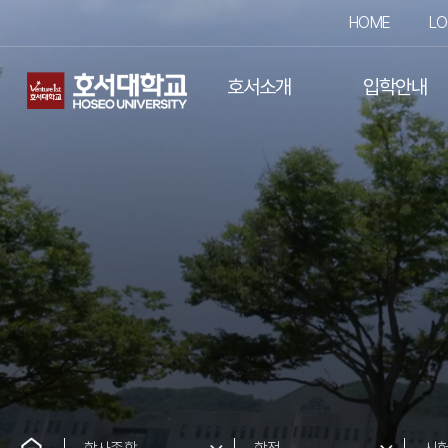
HOME
LO
호서소개
입학안내