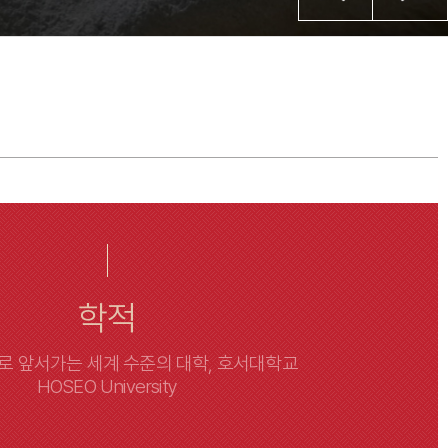
학적
 앞서가는 세계 수준의 대학, 호서대학교
HOSEO University