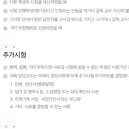
다른 학생의 시험을 대신하였을 때
5
시험 진행에 방해가 된다고 인정되는 언동을 하거나 감독 교수 지시에 
6
고사장 안에서 받은 답안지를 고사장 밖으로 가지고 나가거나 감독 교수
7
기타 부정행위로 인정되었을 때
8
추가시험
병역, 질병, 기타 부득이한 사유로 시험에 응할 수 없는 학생은 시험기
1
과목 담당교수는 아래의 증빙서류에 의해 추가시험 허가여부를 결정한다
2
1.
신병 : 진단서(병원발행)
2.
입대 및 병무소집 : 소집영장 또는 입대 확인서 사본
3.
직계가족 사망 : 사망진단서 또는 부고장
4.
기타 : 사유를 증빙할 수 있는 서류