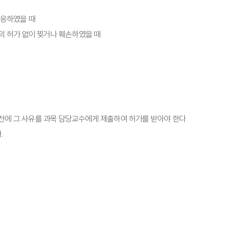
불응하였을 때
의 허가 없이 찢거나 훼손하였을 때
간 전에 그 사유를 과목 담당교수에게 제출하여 허가를 받아야 한다
.