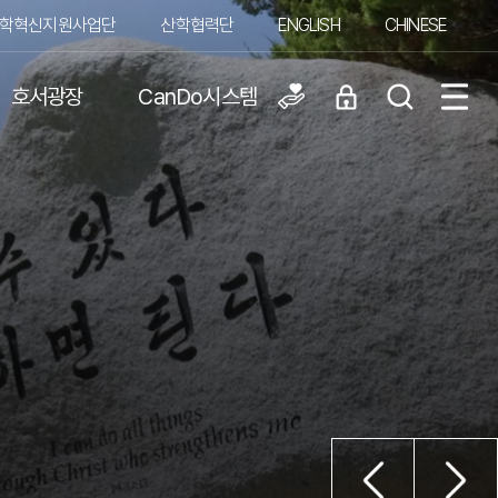
학혁신지원사업단
산학협력단
ENGLISH
CHINESE
호서광장
CanDo시스템