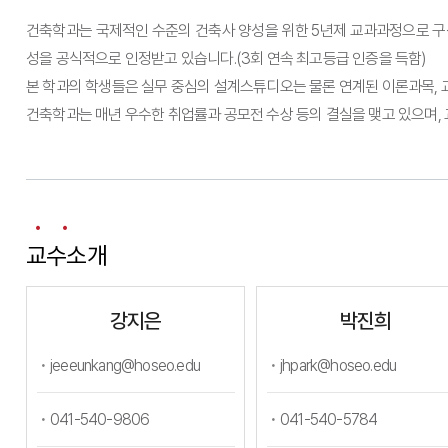
건축학과는 국제적인 수준의 건축사 양성을 위한 5년제 교과과정으로 구
성을 공식적으로 인정받고 있습니다.(3회 연속 최고등급 인증을 득함)
본 학과의 학생들은 실무 중심의 설계스튜디오는 물론 연계된 이론과목, 
건축학과는 매년 우수한 취업률과 공모전 수상 등의 결실을 맺고 있으며,
교수소개
강지은
박진희
jeeeunkang@hoseo.edu
jhpark@hoseo.edu
041-540-9806
041-540-5784