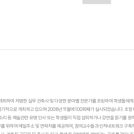
개최하여 저명한 실무 건축사 및 다양한 분야별 전문가를 초빙하여 학생들에게 
정기적으로 개최하고 있으며 2008년 11월에 100회째가 실시되었습니다. 초
 판소리 등 예술관련 유명 인사 또는 학생들이 직접 섭외하거나 강연을 듣기를 
류를 위하여 메일주소 및 연락처를 제공하여, 참여교수들과 인적네트워크 구축