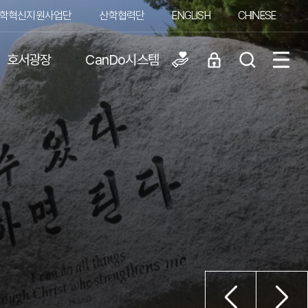
학혁신지원사업단
산학협력단
ENGLISH
CHINESE
호서광장
CanDo시스템