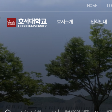
HOME
LO
호서소개
입학안내