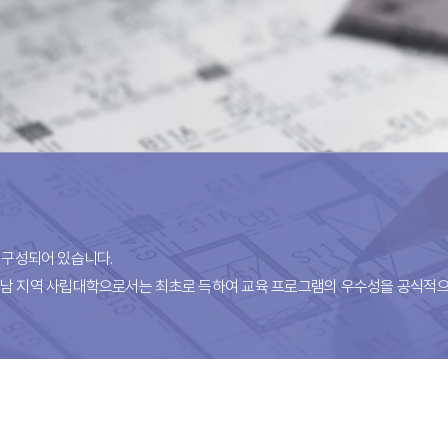
신소재공학과
전자재료공학과
빅데이터AI학부
게임소프트웨어학과
반도체공학과
 구성되어 있습니다.
충남 지역 사립대학으로서는 최초로 득하여 교육 프로그램의 우수성을 공식적으