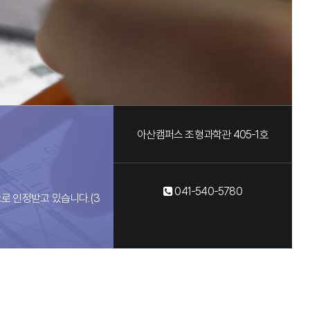
아산캠퍼스 조형과학관 405-1호
041-540-5780
로 인정받고 있습니다.(3