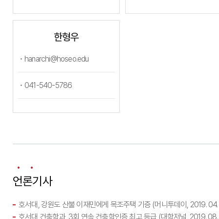
한형우
hanarchi@hoseo.edu
041-540-5786
언론기사
호서대, 강원도 산불 이재민에게 목조주택 기증 (머니투데이, 2019. 04. 
호서대 건축학과, 3회 연속 건축학인증 최고 등급 (대학저널, 2019. 08. 