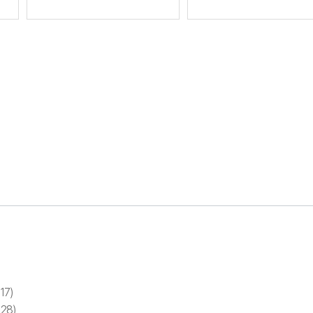
17)
28)