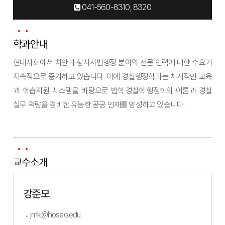
041-560-8310, 8320
학과안내
현대사회에서 치안과 형사사법행정 분야의 전문 인력에 대한 수요가
지속적으로 증가하고 있습니다. 이에 경찰행정학과는 체계적인 교육
과 학습지원 시스템을 바탕으로 법학·경찰학·행정학의 이론과 경찰
실무 역량을 겸비한 유능한 공공 인재를 양성하고 있습니다.
교수소개
강준모
jmk@hoseo.edu