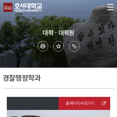
대학ㆍ대학원
경찰행정학과
홈페이지 바로가기