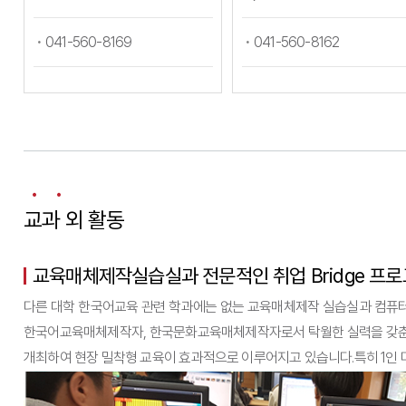
041-560-8169
041-560-8162
교과 외 활동
교육매체제작실습실과 전문적인 취업 Bridge 프
다른 대학 한국어교육 관련 학과에는 없는 교육매체제작 실습실과 컴퓨터,
한국어교육매체제작자, 한국문화교육매체제작자로서 탁월한 실력을 갖춘 경쟁
개최하여 현장 밀착형 교육이 효과적으로 이루어지고 있습니다.특히 1인 미