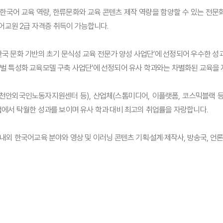
국어 교육 역량, 한류문화와 교육 콘텐츠 제작 역량을 함양할 수 있는 전문화
교원 2급 자격증 취득이 가능합니다.
 한국 문화 기반의 초기 문식성 교육 전문가 양성 사업단’에 선정되어 우수한 성과
방 글로벌 특성화 교육모델 구축 사업단'에 선정되어 유사 학과와는 차별화된 교육을
외국인노동자지원센터 등), 산업체(스톰미디어, 이플랫폼, 코스믹블랙 등),
업에서 탁월한 성과를 보이며 유사 학과 대비 최고의 취업률을 자랑합니다.
국내외 한국어교육 분야와 영상 및 이러닝 콘텐츠 기획·설계·제작사, 방송국, 언