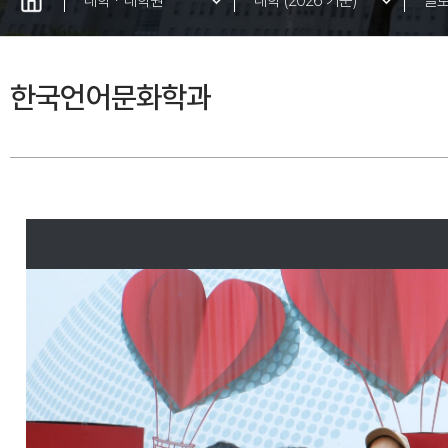
대학ㆍ대학원
대학 (2026 기준)
글
대학 (2027 기준)
AI
한국언어문화학과
대학원
바
아
교
융