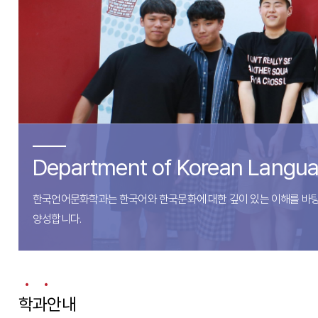
Department of Korean Langua
한국언어문화학과는 한국어와 한국문화에 대한 깊이 있는 이해를 바탕
양성합니다.
학과안내