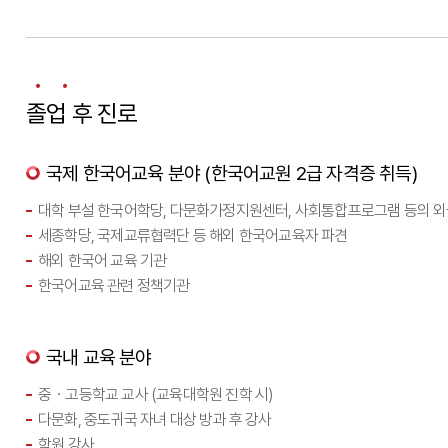
졸업 후 진로
국제 한국어교육 분야 (한국어교원 2급 자격증 취득)
대학 부설 한국어학당, 다문화가정지원센터, 사회통합프로그램 등의 외
세종학당, 국제교류협력단 등 해외 한국어교육자 파견
해외 한국어 교육 기관
한국어교육 관련 정책기관
국내 교육 분야
중・고등학교 교사 (교육대학원 진학 시)
다문화, 중도귀국 자녀 대상 방과 후 강사
학원 강사