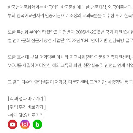
한국언어문화학과는 한국어와 한국문화에 대한 전문지식, 외국어로서의 한
부의 한국어교원자격 인증기관으로 소정의 교과목들을 이수한 후에 한국어
또한 특성화 분야의 탁월함을 인정받아 2016년~2018년 국가 지원 ‘CK
벌 언어-문화 전문가 양성 사업단’, 2022년 'CH+ 언어 기반 신남북
또한 호서대 부설 어학당뿐 아니라 지역사회(천안다문화가족지원센터, 천안
MOU를 체결하여 다양한 해외 교류와 파견, 현장실습 및 인턴십 연계 취
그 결과 다수의 졸업생들이 어학당, 다문화센터, 교육기관, 세종학당 등 
[ 학과 성과 바로가기 ]
[ 취업 후기 바로가기 ]
-학과 SNS 바로가기