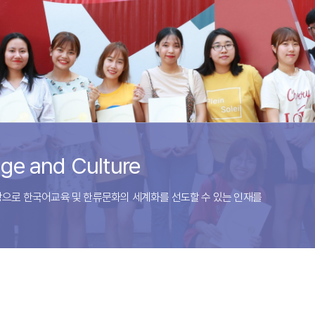
미디어커뮤니케이션학과
국제학부
국제산학융합학부
인문사회과학연구소
ge and Culture
으로 한국어교육 및 한류문화의 세계화를 선도할 수 있는 인재를