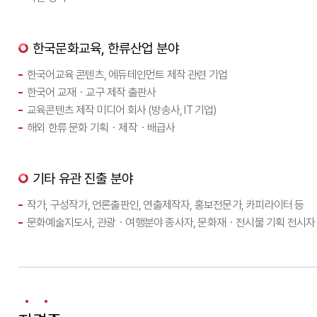
한국문화교육, 한류산업 분야
한국어교육 콘텐츠, 에듀테인먼트 제작 관련 기업
한국어 교재・교구 제작 출판사
교육콘텐츠 제작 미디어 회사 (방송사, IT 기업)
해외 한류 문화 기획・제작・배급사
기타 유관 진출 분야
작가, 구성작가, 언론출판인, 연출제작자, 홍보전문가, 카피라이터 등
문화예술지도사, 관광・여행분야 종사자, 문화재・전시물 기획 전시자