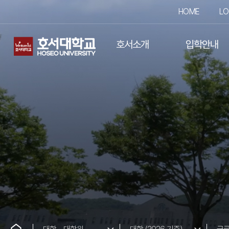
HOME
LO
호서소개
입학안내