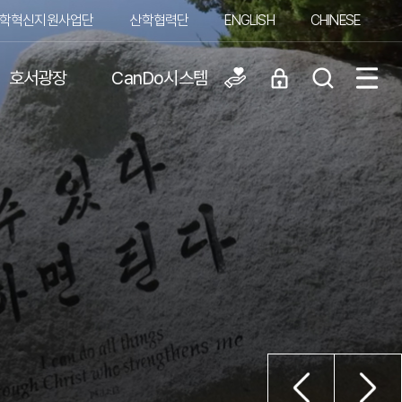
학혁신지원사업단
산학협력단
ENGLISH
CHINESE
호서광장
CanDo시스템