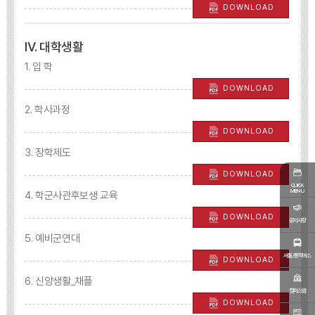
DOWNLOAD
Ⅳ. 대학생활
1. 입 학
DOWNLOAD
2. 학사과정
DOWNLOAD
3. 장학제도
DOWNLOAD
QUICK
MENU
4. 학군사관후보생 교육
DOWNLOAD
공지사항
5. 예비군연대
셔틀/통학버스
DOWNLOAD
6. 신앙생활_채플
캠퍼스맵
DOWNLOAD