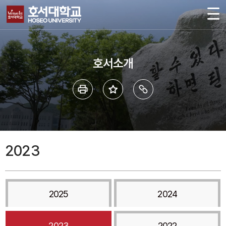
호서소개
2023
2025
2024
2023
2022