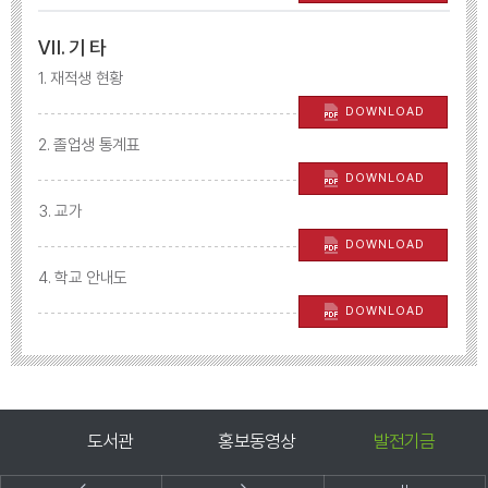
Ⅶ. 기 타
1. 재적생 현황
DOWNLOAD
2. 졸업생 통계표
DOWNLOAD
3. 교가
DOWNLOAD
4. 학교 안내도
DOWNLOAD
도서관
홍보동영상
발전기금