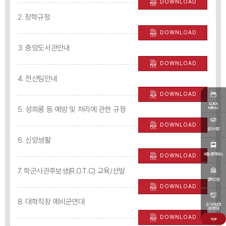
DOWNLOAD
2. 장학규정
DOWNLOAD
3. 중앙도서관안내
DOWNLOAD
4. 전산팀안내
DOWNLOAD
QUICK
5. 성희롱 등 예방 및 처리에 관한 규정
MENU
DOWNLOAD
공지사항
6. 신앙생활
셔틀/통학버스
DOWNLOAD
7. 학군사관후보생(R.O.T.C) 교육/선발
캠퍼스맵
DOWNLOAD
8. 대학직장 예비군연대
조기취업형
계약학과
DOWNLOAD
TOP