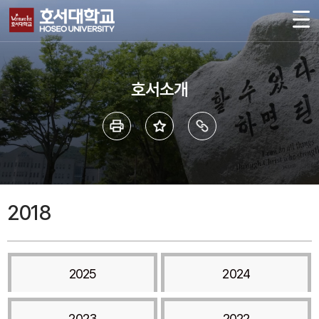
호서소개
2018
2025
2024
2023
2022