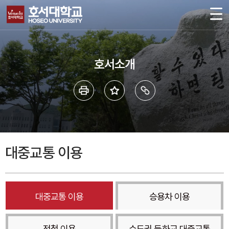
호서소개
대중교통 이용
대중교통 이용
승용차 이용
전철 이용
수도권 등하교 대중교통