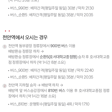
(약 1시간 20분 소요)
버스_990번 : 배차간격(평일주말 동일) 30분 / 막차 21:30
버스_순환5 : 배차간격(평일주말 동일) 35분 / 막차 20:35
천안역에서 오시는 경우
천안역 동부광장 정류장에서
900번 버스
이용
1
배방환승 정류장 하차 →
배방환승 정류장에서
순환5(호서대학교종점행)
승차 후 호서대학교종
점 정류장에서 하차 (약 1시간 8분 소요)
버스_900번 : 배차간격(평일주말 동일) 10분 / 막차 22:40
버스_순환5 : 배차간격(평일주말 동일) 35분 / 막차 20:35
천안역 지하철 승차 → 배방역 하차 →
2
배방역 앞 버스승강장에서
810번 버스
이용 후 호서대학교종점 정류
장에서 하차 (약 1시간 16분 소요)
버스_810번 : 운행횟수(평일주말 동일) 4회 / 막차 17:10