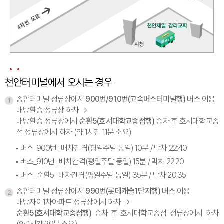
천안터미널에서 오시는 경우
종합터미널 정류장에서
900번/910번(고속버스터미널행) 버스
이용
1
배방환승 정류장 하차 →
배방환승 정류장에서
순환5(호서대학교종점행)
승차 후 호서대학교종
점 정류장에서 하차 (약 1시간 11분 소요)
버스_900번 : 배차간격(평일주말 동일) 10분 / 막차 22:40
버스_910번 : 배차간격(평일주말 동일) 15분 / 막차 22:20
버스_순환5 : 배차간격(평일주말 동일) 35분 / 막차 20:35
종합터미널 정류장에서
990번(롯데캐슬1단지행) 버스
이용
2
배방자이1차아파트 정류장에서 하차 →
순환5(호서대학교종점행)
승차 후 호서대학교종점 정류장에서 하차