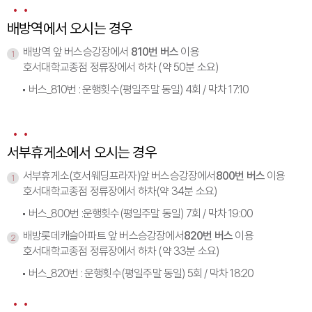
배방역에서 오시는 경우
배방역 앞 버스승강장에서
810번 버스
이용
1
호서대학교종점 정류장에서 하차 (약 50분 소요)
버스_810번 : 운행횟수(평일주말 동일) 4회 / 막차 17:10
서부휴게소에서 오시는 경우
서부휴게소(호서웨딩프라자)앞 버스승강장에서
800번 버스
이용
1
호서대학교종점 정류장에서 하차(약 34분 소요)
버스_800번 :운행횟수(평일주말 동일) 7회 / 막차 19:00
배방롯데캐슬아파트 앞 버스승강장에서
820번 버스
이용
2
호서대학교종점 정류장에서 하차 (약 33분 소요)
버스_820번 : 운행횟수(평일주말 동일) 5회 / 막차 18:20