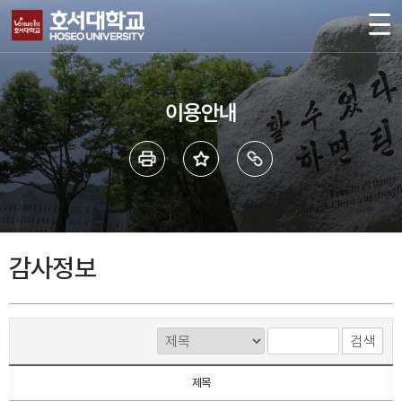
이용안내
감사정보
검색
제목