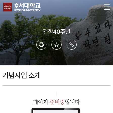
건학40주년
기념사업 소개