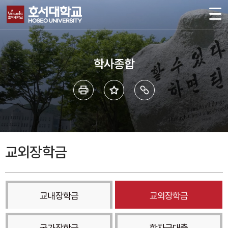
학사종합
교외장학금
교내장학금
교외장학금
국가장학금
학자금대출