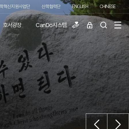
학혁신지원사업단
산학협력단
ENGLISH
CHINESE
호서광장
CanDo시스템