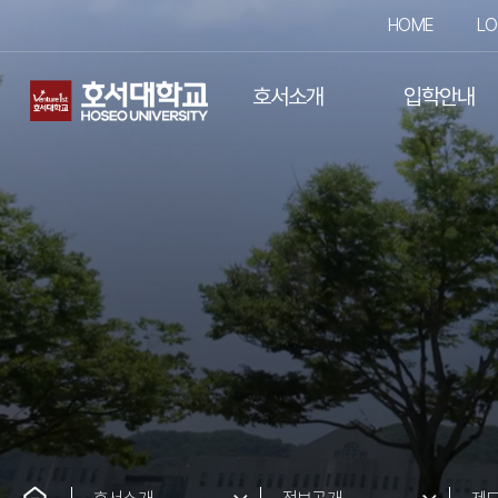
HOME
LO
호서소개
입학안내