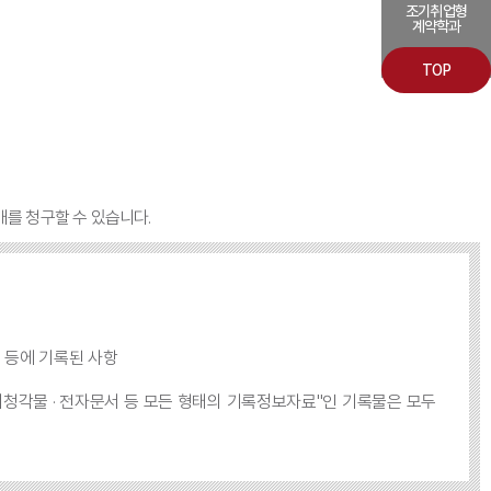
조기취업형
계약학과
TOP
개를 청구할 수 있습니다.
체 등에 기록된 사항
· 시청각물 · 전자문서 등 모든 형태의 기록정보자료"인 기록물은 모두