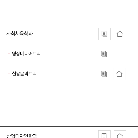
사회체육학과
영상미디어트랙
실용음악트랙
산업디자인학과