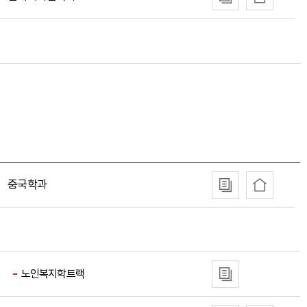
중국학과
노인복지학트랙