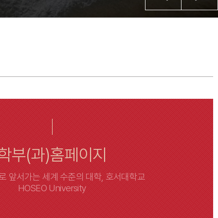
학부(과)홈페이지
 앞서가는 세계 수준의 대학, 호서대학교
HOSEO University