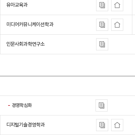
유아교육과
미디어커뮤니케이션학과
인문사회과학연구소
경영학심화
디지털기술경영학과