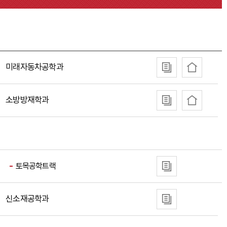
미래자동차공학과
소방방재학과
토목공학트랙
신소재공학과