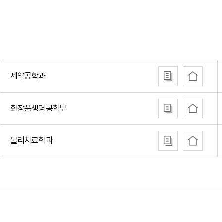
제약공학과
화장품생명공학부
물리치료학과