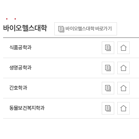
바이오헬스대학
바이오헬스대학 바로가기
식품공학과
생명공학과
간호학과
동물보건복지학과