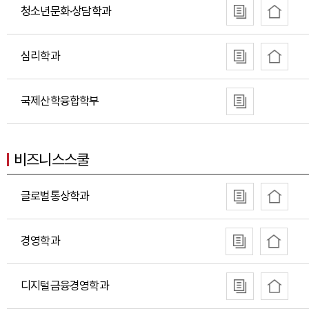
청소년문화·상담학과
심리학과
국제산학융합학부
비즈니스스쿨
글로벌통상학과
경영학과
디지털금융경영학과