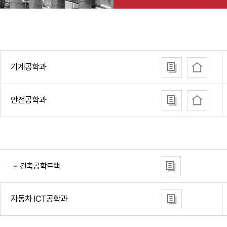
기계공학과
안전공학과
건축공학트랙
자동차 ICT공학과