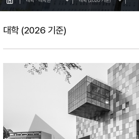
대학ㆍ대학원
대학 (2026 기준)
대학 (2027 기준)
AI
대학 (2026 기준)
대학원
바
아
글
교
융