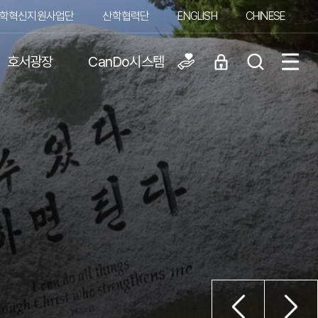
학혁신지원사업단
산학협력단
ENGLISH
CHINESE
호서광장
CanDo시스템