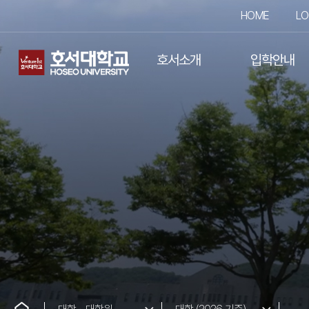
HOME
LO
호서소개
입학안내