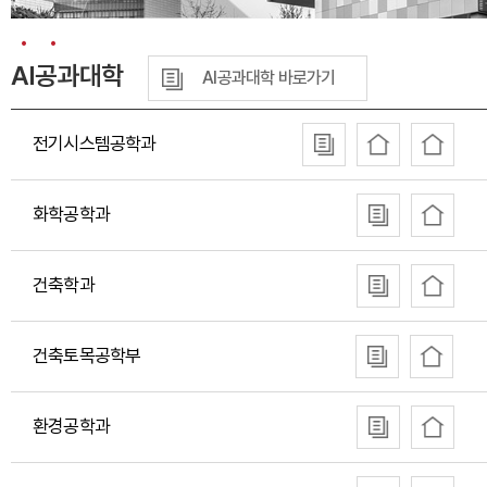
AI공과대학
AI공과대학 바로가기
전기시스템공학과
화학공학과
건축학과
건축토목공학부
환경공학과