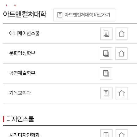
아트앤컬처대학
아트앤컬처대학 바로가기
애니메이션스쿨
문화영상학부
공연예술학부
기독교학과
디자인스쿨
시각디자인학과