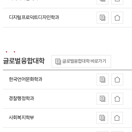
디지털프로덕트디자인학과
글로벌융합대학
글로벌융합대학 바로가기
한국언어문화학과
경찰행정학과
사회복지학부