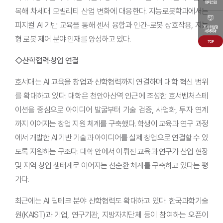
캠퍼스맵
목해 차세대 모빌리티 산업 변화에 대응한다. 지능로봇학과에서는
피지컬 AI 기반 교육을 통해 센서 융합과 인간-로봇 상호작용, 지능
조기취업형
계약학과
형 로봇 제어 분야 인재를 양성하고 있다.
TOP
◇산학협력·창업 연결
호서대는 AI 교육을 창업과 산학협력까지 연결하며 대학 혁신 범위
를 확대하고 있다. 대학은 천안아산역 인근에 조성한 호서벤처스테
이션을 중심으로 아이디어 발굴부터 기술 검증, 사업화, 투자 연계
까지 이어지는 창업 지원 체계를 구축했다. 학생이 교육과 연구 과정
에서 개발한 AI 기반 기술과 아이디어를 실제 창업으로 연결할 수 있
도록 지원하는 구조다. 대학 안에서 이뤄진 교육과 연구가 산업 현장
및 지역 창업 생태계로 이어지는 선순환 체계를 구축하고 있다는 평
가다.
최근에는 AI 딥테크 분야 산학협력도 확대하고 있다. 한국과학기술
원(KAIST)과 기업, 연구기관, 지방자치단체 등이 참여하는 오픈이