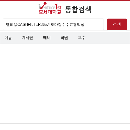
통합검색
검
검색
색
어
메뉴
게시판
배너
직원
교수