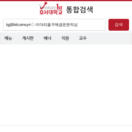
통합검색
검
검색
색
어
메뉴
게시판
배너
직원
교수