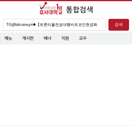
통합검색
검
검색
색
어
메뉴
게시판
배너
직원
교수