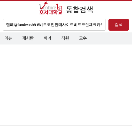
통합검색
검
검색
색
어
메뉴
게시판
배너
직원
교수