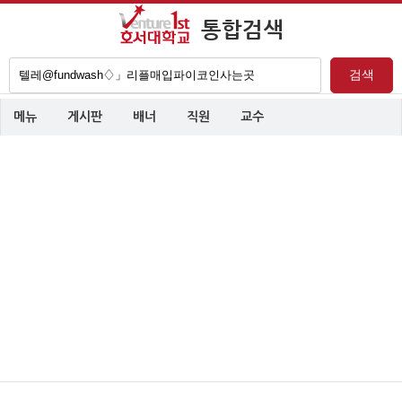
통합검색
검
검색
색
어
메뉴
게시판
배너
직원
교수