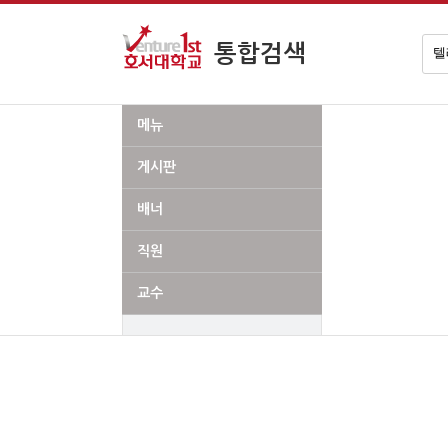
검
통합검색
색
어
메뉴
게시판
배너
직원
교수