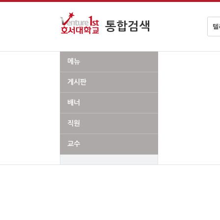
검
통합검색
색
어
메뉴
게시판
배너
직원
교수