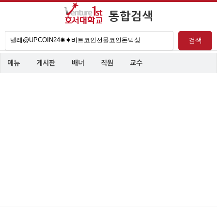
통합검색
검
검색
색
어
메뉴
게시판
배너
직원
교수