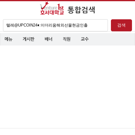
통합검색
검
검색
색
어
메뉴
게시판
배너
직원
교수