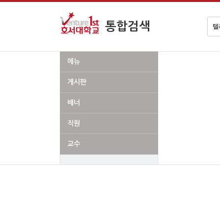
검
통합검색
색
어
메뉴
게시판
배너
직원
교수