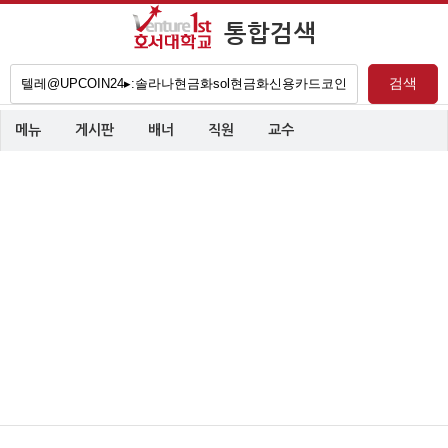
통합검색
검
검색
색
어
메뉴
게시판
배너
직원
교수