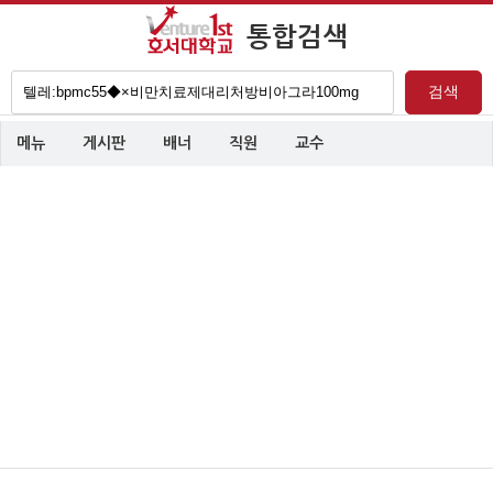
통합검색
검
검색
색
어
메뉴
게시판
배너
직원
교수