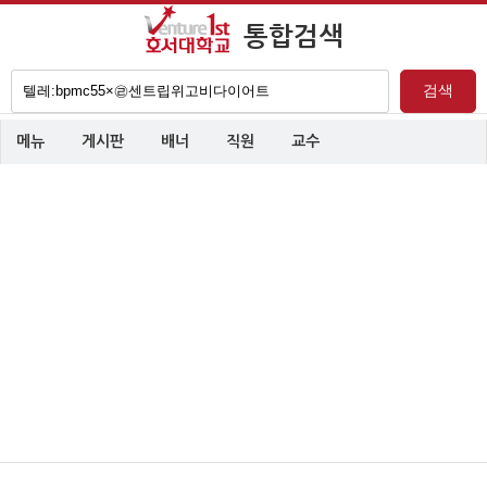
통합검색
검
검색
색
어
메뉴
게시판
배너
직원
교수