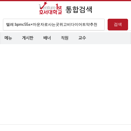
통합검색
검
검색
색
어
메뉴
게시판
배너
직원
교수