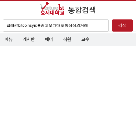
통합검색
검
검색
색
어
메뉴
게시판
배너
직원
교수