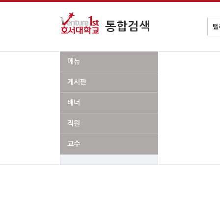
검
통합검색
색
어
메뉴
게시판
배너
직원
교수