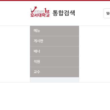
검
통합검색
색
어
메뉴
게시판
배너
직원
교수