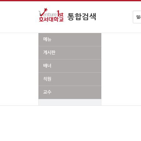
검
통합검색
색
어
메뉴
게시판
배너
직원
교수