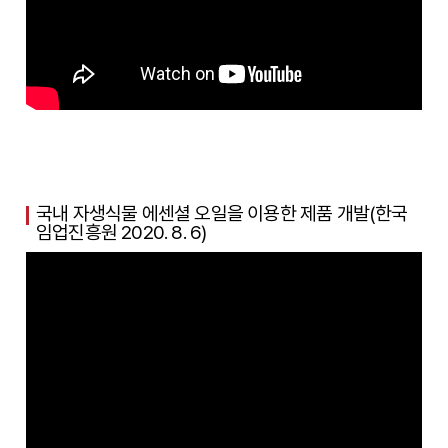
국내 자생식물 에센셜 오일을 이용한 제품 개발(한국
임업진흥원 2020. 8. 6)