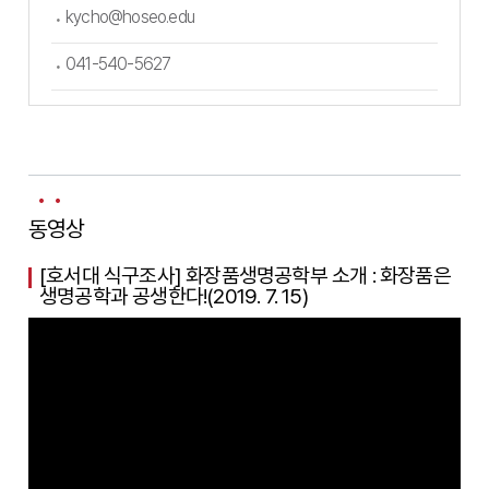
kycho@hoseo.edu
041-540-5627
동영상
[호서대 식구조사] 화장품생명공학부 소개 : 화장품은
생명공학과 공생한다!(2019. 7. 15)