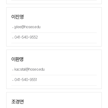
이진영
jylee@hoseo.edu
041-540-9552
이환명
kacsital@hoseo.edu
041-540-9551
조경연