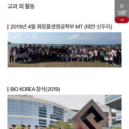
교과 외 활동
조기취업형
계약학과
TOP
2019년 4월 화장품생명공학부 MT (태안 신두리)
BIO KOREA 참석(2019)