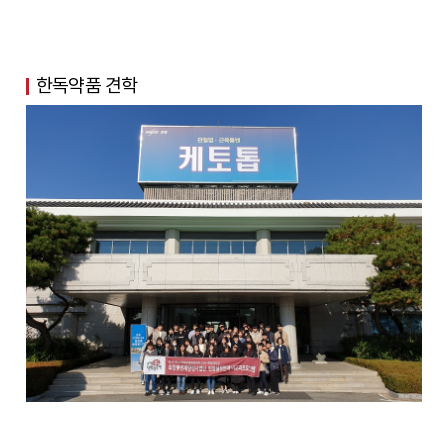
한독약품 견학