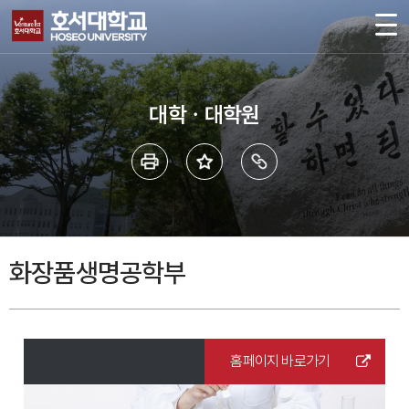
대학ㆍ대학원
화장품생명공학부
홈페이지 바로가기