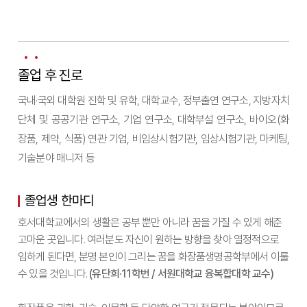
졸업 후 진로
국내·국외 대학원 진학 및 유학, 대학교수, 정부출연 연구소, 지방자치
단체 및 공공기관 연구소, 기업 연구소, 대학부설 연구소, 바이오(화
장품, 제약, 식품) 연관 기업, 비임상시험기관, 임상시험기관, 마케팅,
기술분야 매니저 등
졸업생 한마디
호서대학교에서의 생활은 공부 뿐만 아니라 꿈을 가질 수 있게 해준
고마운 곳입니다. 여러분도 자신이 원하는 방향을 찾아 열정적으로
임하게 된다면, 분명 본인이 그리는 꿈을 화장품생명공학부에서 이룰
수 있을 것입니다.
(유단희·11학번 / 서원대학교 융복합대학 교수)