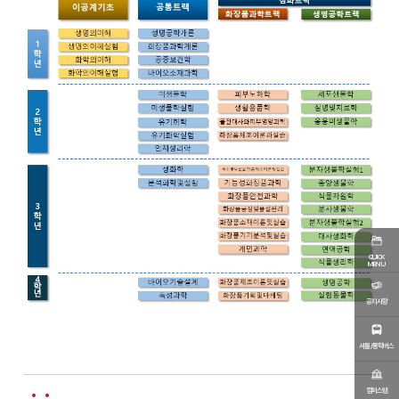
QUICK
MENU
공지사항
셔틀/통학버스
캠퍼스맵