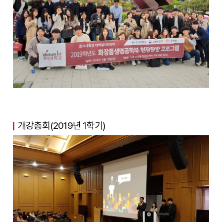
개강총회(2019년 1학기)