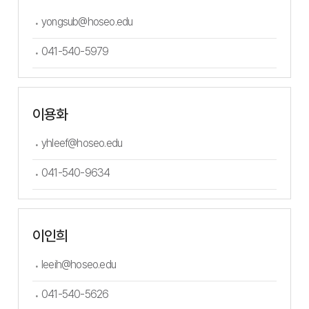
yongsub@hoseo.edu
041-540-5979
이용화
yhleef@hoseo.edu
041-540-9634
이인희
leeih@hoseo.edu
041-540-5626