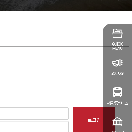
QUICK
MENU
공지사항
셔틀/통학버스