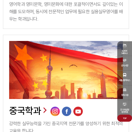
영어학과 영미문학, 영미문화에 대한 포괄적이면서도 깊이있는 이
해를 도모하며, 동시에 전문적인 업무에 필요한 실용실무영어를 배
우는 학과입니다.
QUICK
MENU
공지사항
셔틀/통학버스
캠퍼스맵
중국학과
조기취업형
계약학과
TOP
강력한 실무능력을 가진 중국지역 전문가를 양성하기 위한 최적의
교육을 합니다.