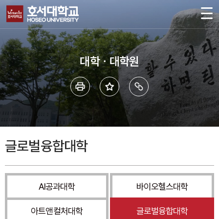
대학ㆍ대학원
글로벌융합대학
AI공과대학
바이오헬스대학
아트앤컬처대학
글로벌융합대학