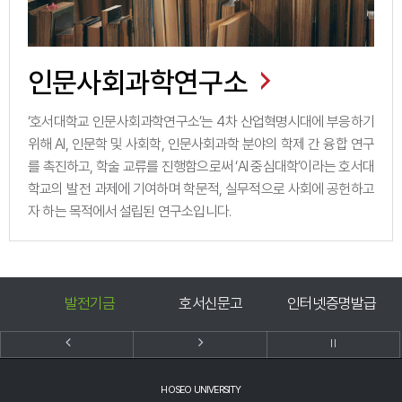
인문사회과학연구소
‘호서대학교 인문사회과학연구소’는 4차 산업혁명시대에 부응하기
위해 AI, 인문학 및 사회학, 인문사회과학 분야의 학제 간 융합 연구
를 촉진하고, 학술 교류를 진행함으로써 ‘AI 중심대학’이라는 호서대
학교의 발전 과제에 기여하며 학문적, 실무적으로 사회에 공헌하고
자 하는 목적에서 설립된 연구소입니다.
호서신문고
인터넷증명발급
예결산공고
HOSEO UNIVERSITY