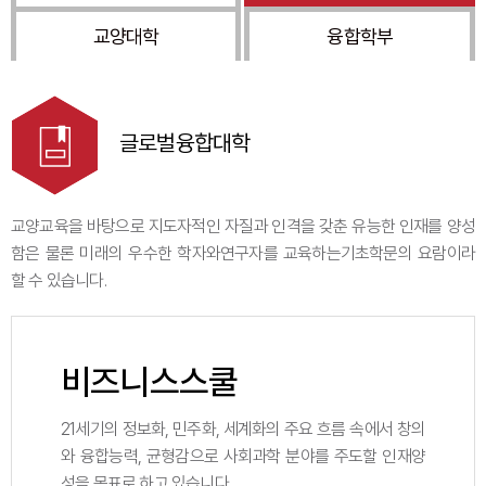
교양대학
융합학부
글로벌융합대학
교양교육을 바탕으로 지도자적인 자질과 인격을 갖춘 유능한 인재를 양성
함은 물론 미래의 우수한 학자와연구자를 교육하는기초학문의 요람이라
할 수 있습니다.
비즈니스스쿨
21세기의 정보화, 민주화, 세계화의 주요 흐름 속에서 창의
와 융합능력, 균형감으로 사회과학 분야를 주도할 인재양
성을 목표로 하고 있습니다.