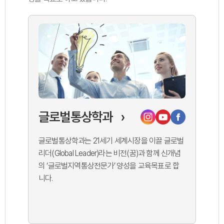
글로벌통상학과
›
글로벌통상학과는 21세기 세계시장을 이끌 글로벌
리더(Global Leader)라는 비전(꿈)과 함께 신개념
의 ‘글로벌지역통상전문가’ 양성을 교육목표로 합
니다.