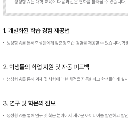
생성형 AI는 대학 교육에 다음과 같은 변화를 불러올 수 있습니다.
인권센터
코로나19 감염 예방수칙 및 대학 대처방안
1. 개별화된 학습 경험 제공법
대학생활 가이드북
생성형 AI를 통해 학생들에게 맞춤형 학습 경험을 제공할 수 있습니다. 학
유연학사제도
학내 식당
2. 학생들의 학업 지원 및 자동 피드백
생성형 AI를 통해 과제 및 시험에 대한 채점을 자동화하고 학생들에게 실
3. 연구 및 학문의 진보
생성형 AI를 통해 연구 및 학문 분야에서 새로운 아이디어를 발견하고 발전