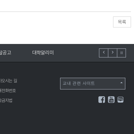
학알리미
도서관
아오시는 길
교내 관련 사이트
내전화번호
탁금지법