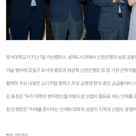
호서대학교가 지난 1일 아산캠퍼스 성재도서관에서 신한은행과 상호 공동발
이날 행사에 강일구 호서대 총장과 정상혁 신한은행장 등 양 기관 관계자들
협약의 주요 내용은 △디지털 캠퍼스 조성 △학생 편의 증진 △금융서비스 확
강 총장은 "우리 대학은 벤처정신을 바탕으로 산업이 필요로 하는 인재를 
정 은행장은 "미래를 준비하는 인재와 대학의 성장이 지역과 산업의 경쟁력
*머니투데이