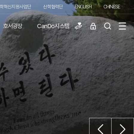
학혁신지원사업단
산학협력단
ENGLISH
CHINESE
호서광장
CanDo시스템