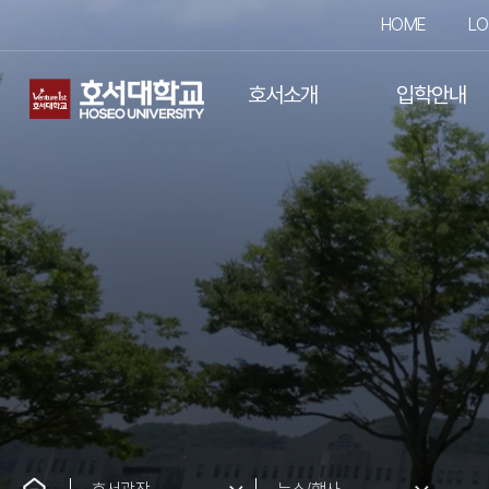
HOME
LO
호서소개
입학안내