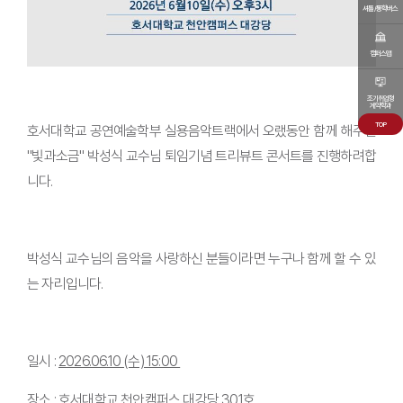
셔틀/통학버스
캠퍼스맵
조기취업형
계약학과
TOP
호서대학교 공연예술학부 실용음악트랙에서 오랬동안 함께 해주신
"빛과소금" 박성식 교수님 퇴임기념 트리뷰트 콘서트를 진행하려합
니다.
박성식 교수님의 음악을 사랑하신 분들이라면 누구나 함께 할 수 있
는 자리입니다.
일시 :
2026.06.10 (수) 15:00
장소 : 호서대학교 천안캠퍼스 대강당 301호