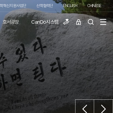
학혁신지원사업단
산학협력단
ENGLISH
CHINESE
호서광장
CanDo시스템