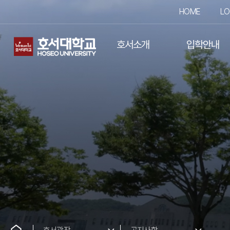
HOME
LO
호서소개
입학안내