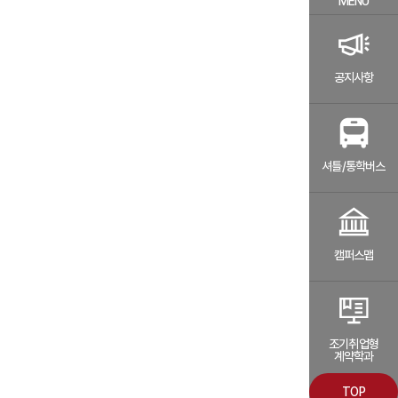
MENU
공지사항
셔틀/통학버스
캠퍼스맵
조기취업형
계약학과
TOP