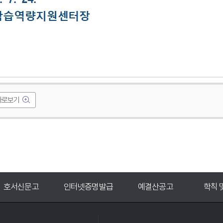
바로보기
인터넷증명발급
예결산공고
학칙 및 공고
입