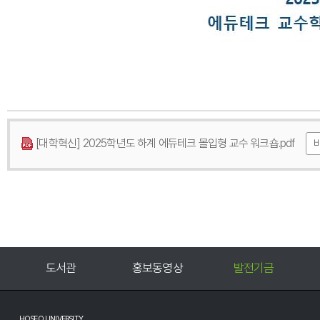
[대학혁신] 2025학년도 하계 에듀테크 몰입형 교수 워크숍.pdf
홍보동영상
발전기금
호서신문고
HOSEO UNIVERSITY